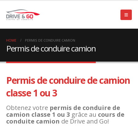
HOME
PERMIS DE CONDUIRE CAMION
Permis de conduire camion
Permis de conduire de camion
classe 1 ou 3
Obtenez votre
permis de conduire de
camion classe 1 ou 3
grâce au
cours de
conduite camion
de Drive and Go!